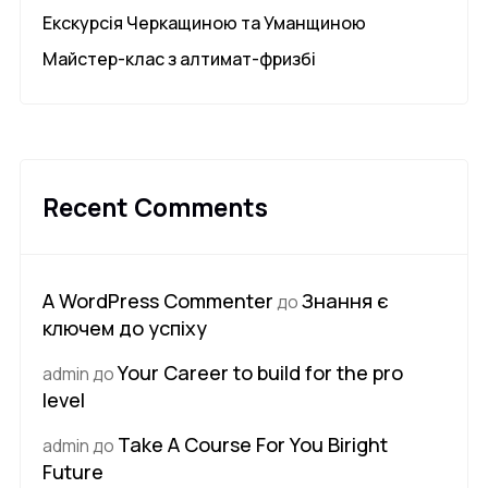
Екскурсія Черкащиною та Уманщиною
Майстер-клас з алтимат-фризбі
Recent Comments
A WordPress Commenter
Знання є
до
ключем до успіху
Your Career to build for the pro
admin
до
level
Take A Course For You Biright
admin
до
Future