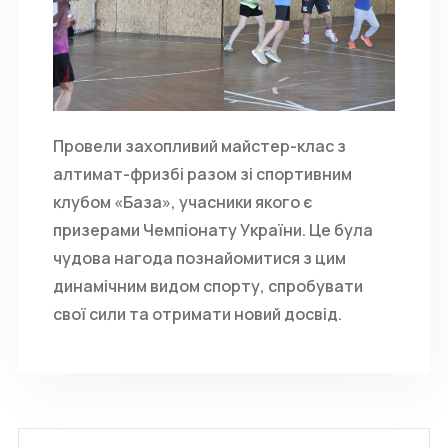
Провели захопливий майстер-клас з
алтимат-фризбі разом зі спортивним
клубом «База», учасники якого є
призерами Чемпіонату України. Це була
чудова нагода познайомитися з цим
динамічним видом спорту, спробувати
свої сили та отримати новий досвід.