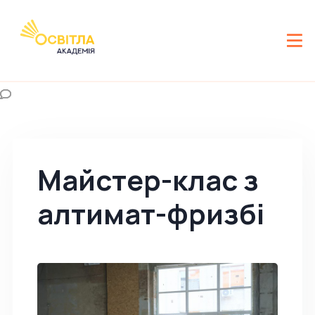
Майстер-клас з
алтимат-фризбі