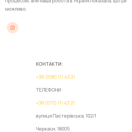
процесом, але наша робота в Україні показала, що це
можливо.
Instagram
КОНТАКТИ:
+38 (098) 111 43 21
ТЕЛЕФОНИ :
+38 (073) 111 43 21
вулиця Пастерівська, 102/1
Черкаси, 18005