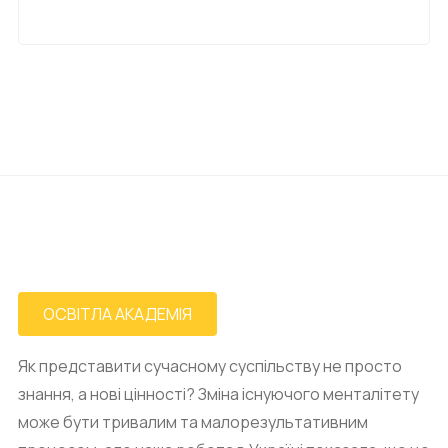
ОСВІТЛА АКАДЕМІЯ
Як представити сучасному суспільству не просто
знання, а нові цінності? Зміна існуючого менталітету
може бути тривалим та малорезультативним